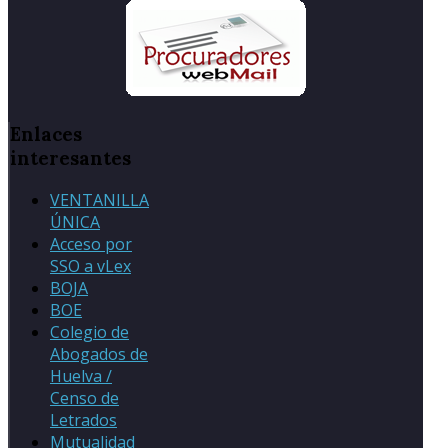
Enlaces
interesantes
VENTANILLA
ÚNICA
Acceso por
SSO a vLex
BOJA
BOE
Colegio de
Abogados de
Huelva /
Censo de
Letrados
Mutualidad