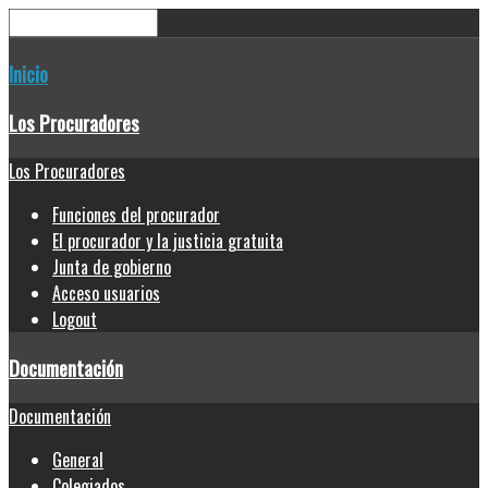
Inicio
Los Procuradores
Los Procuradores
Funciones del procurador
El procurador y la justicia gratuita
Junta de gobierno
Acceso usuarios
Logout
Documentación
Documentación
General
Colegiados