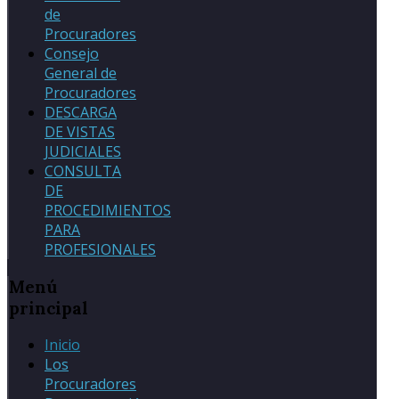
de
Procuradores
Consejo
General de
Procuradores
DESCARGA
DE VISTAS
JUDICIALES
CONSULTA
DE
PROCEDIMIENTOS
PARA
PROFESIONALES
Menú
principal
Inicio
Los
Procuradores