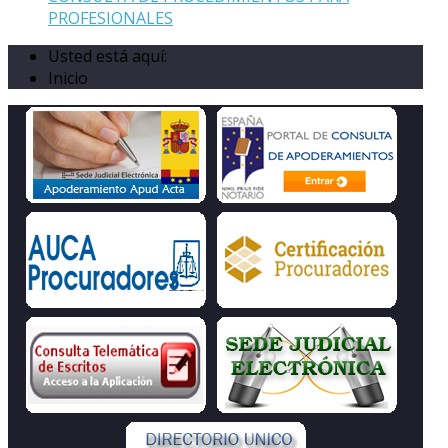
PROFESIONALES
Usted está aquí:
Inicio